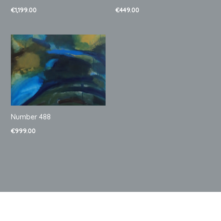
€
449.00
€
1,199.00
Number 488
€
999.00