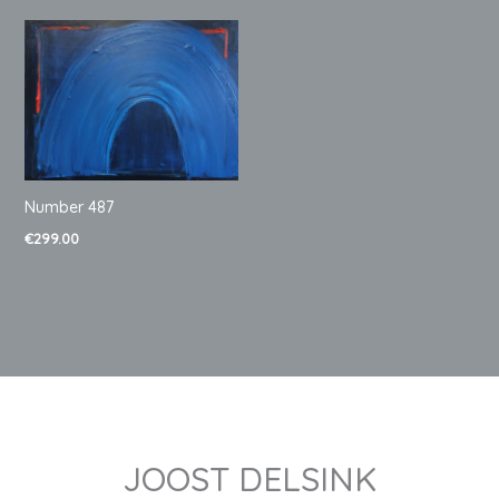
Number 487
€
299.00
JOOST DELSINK