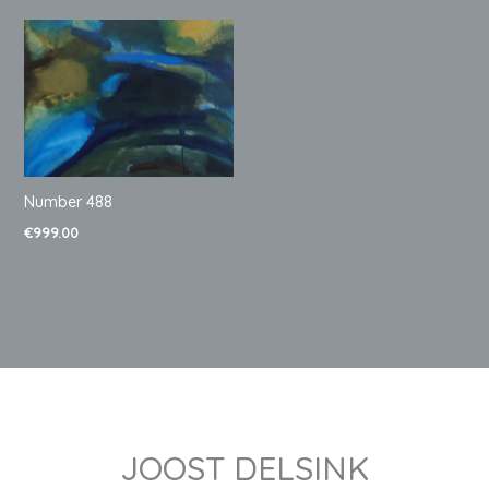
Number 488
€
999.00
JOOST DELSINK