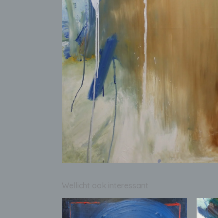
Wellicht ook interessant