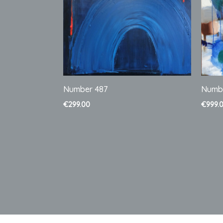
Number 487
Numb
€
299.00
€
999.