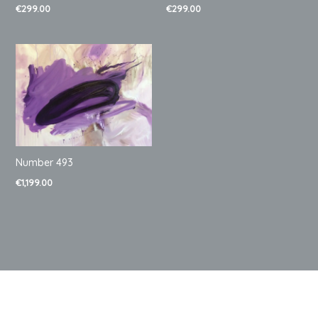
€
299.00
€
299.00
Number 493
€
1,199.00