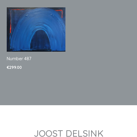
Number 487
€
299.00
JOOST DELSINK