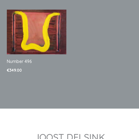
Number 496
€
349.00
JOOST DELSINK