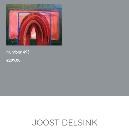
Number 495
€
299.00
JOOST DELSINK