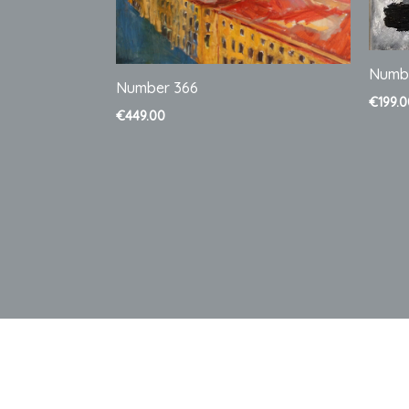
Numb
Number 366
€
199.
€
449.00