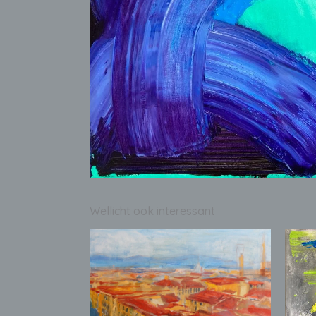
Wellicht ook interessant